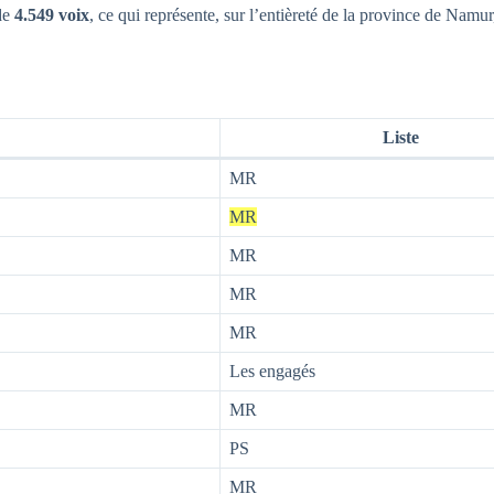
de
4.549 voix
, ce qui représente, sur l’entièreté de la province de Namu
Liste
MR
MR
MR
MR
MR
Les engagés
MR
PS
MR