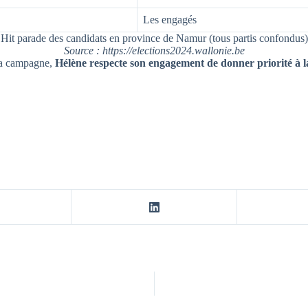
Les engagés
Hit parade des candidats en province de Namur (tous partis confondus)
Source : https://elections2024.wallonie.be
 la campagne,
Hélène respecte son engagement de donner priorité à 