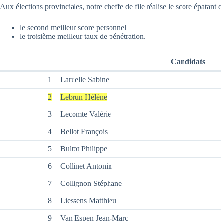
Aux élections provinciales, notre cheffe de file réalise le score épatant 
le second meilleur score personnel
le troisième meilleur taux de pénétration.
Candidats
1
Laruelle Sabine
2
Lebrun Hélène
3
Lecomte Valérie
4
Bellot François
5
Bultot Philippe
6
Collinet Antonin
7
Collignon Stéphane
8
Liessens Matthieu
9
Van Espen Jean-Marc