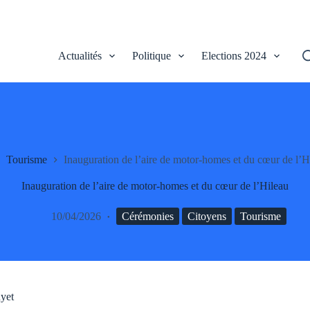
Actualités
Politique
Elections 2024
V
Tourisme
Inauguration de l’aire de motor-homes et du cœur de l’H
Inauguration de l’aire de motor-homes et du cœur de l’Hileau
10/04/2026
Cérémonies
Citoyens
Tourisme
uyet