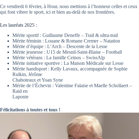
Ce vendredi 6 février, à Hour, nous mettions à l’honneur celles et ceux
qui font vibrer le sport, ici et bien au-delà de nos frontières.
Les lauréats 2025 :
Mérite sportif : Guillaume Deneffe – Trail & ultra-trail
Mérite féminin : Louane & Romane Cremer – Natation
Mérite d’équipe : L’Arch – Descente de la Lesse
Mérite jeunesse : U15 de Mesnil-Saint-Blaise – Football
Mérite vétérans : La famille Ceinos – SwissAlp
Mérite initiative sportive : La Maison Médicale sur Lesse
Mérite handisport : Kelly Lavaux, accompagnée de Sophie
Rulkin, Jérôme
Chaboteaux et Yoan Syne
Mérite de l’Échevin : Valentine Falaise et Maelle Schollaert –
Raid en
Laponie
Félicitations à toutes et tous !