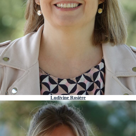
Ludivine Rosière