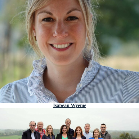
Isabeau Wyème