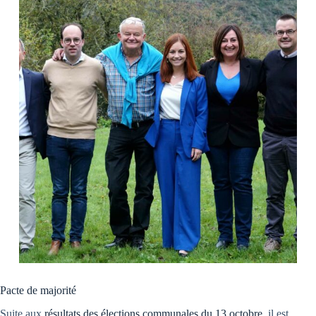
Pacte de majorité
Suite aux
résultats des élections communales du 13 octobre
, il est