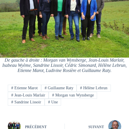
De gauche à droite : Morgan van Wynsberge, Jean-Louis Marlair,
Isabeau Wyème, Sandrine Lissoir, Cédric Simonard, Hélène Lebrun,
Etienne Marot, Ludivine Rosière et Guillaume Raty.
#
Etienne Marot
#
Guillaume Raty
#
Hélène Lebrun
#
Jean-Louis Marlair
#
Morgan van Wynsberge
#
Sandrine Lissoir
#
Une
PRÉCÉDENT
SUIVANT