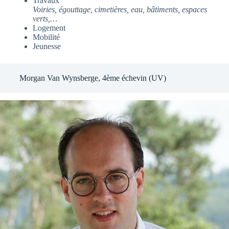
Travaux
Voiries, égouttage, cimetières, eau, bâtiments, espaces
verts,…
Logement
Mobilité
Jeunesse
Morgan Van Wynsberge, 4ème échevin (UV)