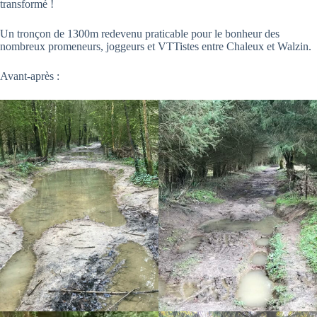
transformé !
Un tronçon de 1300m redevenu praticable pour le bonheur des
nombreux promeneurs, joggeurs et VTTistes entre Chaleux et Walzin.
Avant-après :