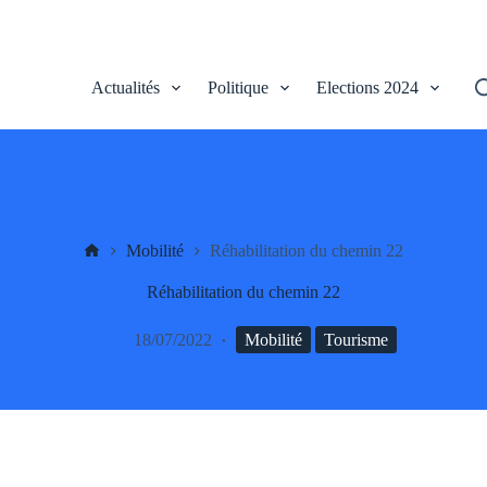
Actualités
Politique
Elections 2024
UV
Mobilité
Réhabilitation du chemin 22
Réhabilitation du chemin 22
18/07/2022
Mobilité
Tourisme