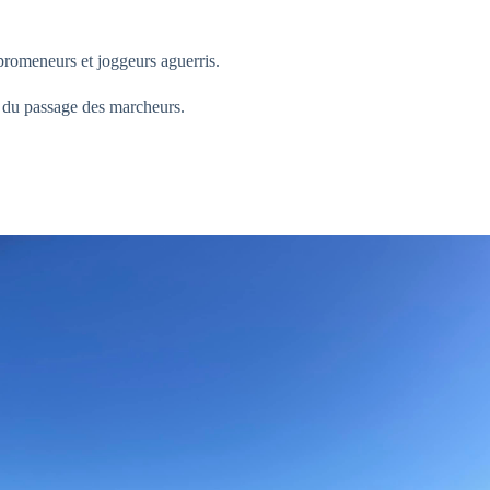
promeneurs et joggeurs aguerris.
e du passage des marcheurs.