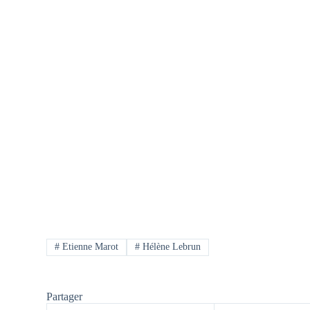
#
Etienne Marot
#
Hélène Lebrun
Partager