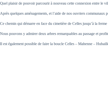
Quel plaisir de pouvoir parcourir à nouveau cette connexion entre le vi
Après quelques aménagements, et l’aide de nos ouvriers communaux pour 
Ce chemin qui démarre en face du cimetière de Celles jusqu’à la ferme 
Nous pouvons y admirer deux arbres remarquables au passage et profite
Il est également possible de faire la boucle Celles – Mahenne – Hubail